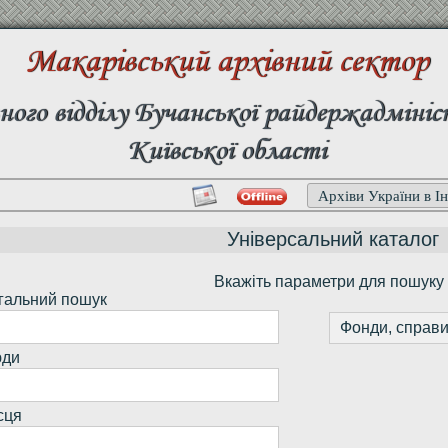
Макарівський архівний сектор
ного відділу Бучанської райдержадмініс
Київської області
Архіви України в Ін
Універсальний каталог
Вкажіть параметри для пошуку
гальний пошук
Фонди, справи
ди
сця