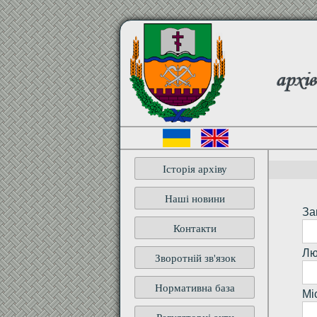
архів
Історія архіву
Наші новини
За
Контакти
Лю
Зворотній зв'язок
Нормативна база
Мі