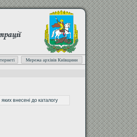
трації
тернеті
Мережа архівів Київщини
 яких внесені до каталогу